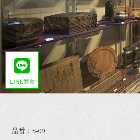
品番：S-09