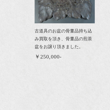
古道具のお盆の骨董品持ち込
み買取を頂き、骨董品の煎茶
盆をお譲り頂きました。
￥250,000-