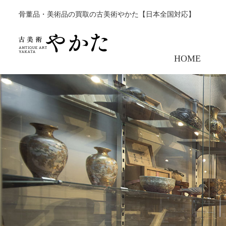
骨董品・美術品の買取の古美術やかた【日本全国対応】
HOME