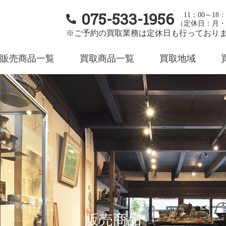
075-533-1956
11：00～18：
（定休日：月・
※ご予約の買取業務は定休日も行っており
販売商品一覧
買取商品一覧
買取地域
販売商品