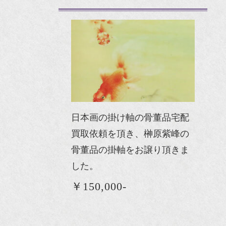
日本画の掛け軸の骨董品宅配
買取依頼を頂き、榊原紫峰の
骨董品の掛軸をお譲り頂きま
した。
￥150,000-