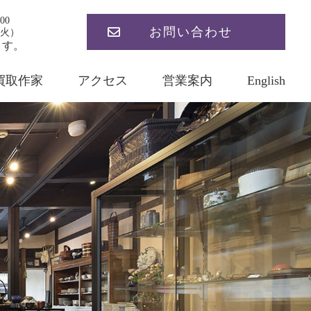
00
お問い合わせ
火）
ます。
買取作家
アクセス
営業案内
English