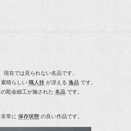
、現在では見られない名品です。
、素晴らしい
職人技
が冴える
逸品
です。
はの彫金細工が施された
名品
です。
に非常に
保存状態
の良い作品です。