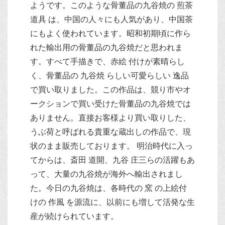
ようです。このような骨董品の九谷焼の 煎茶
道具 は、中国の人々にも人気があり、中国茶
にもよく使われています。昭和初期頃に作ら
れた輸出用の骨董品の九谷焼だと思われま
す。すべて手描きで、赤絵 付けが素晴らし
く、骨董品の 九谷焼 らしい可愛らしい 逸品
で買い取りました。この作品は、競り市やオ
ークションで買い受けた骨董品の九谷焼では
ありません。直接お客様より買い取りした、
うぶ荷と呼ばれる貴重な蔵出しの作品で、現
状のまま販売しております。 明治時代に入っ
てからは、斎田 道開、九谷 庄三らの活躍もあ
って、大量の九谷焼が海外へ輸出されまし
た。今日の九谷焼は、各時代の 窯 の上絵付
けの 作風 を源流に、以前にも増して活発な生
産が続けられています。