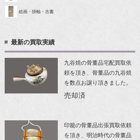
絵画・掛軸・古書
最新の買取実績
九谷焼の骨董品宅配買取依
頼を頂き、骨董品の九谷焼
を数点お譲り頂きました。
売却済
印籠の骨董品出張買取依頼
を頂き、明治時代の骨董品