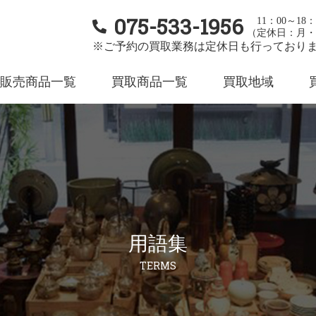
075-533-1956
11：00～18：
（定休日：月・
※ご予約の買取業務は定休日も行っており
販売商品一覧
買取商品一覧
買取地域
用語集
TERMS