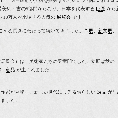
7）に、明治政府が美術を振興するために文部省美術展覧
芸美術・書の5部門からなり、日本を代表する
巨匠
から
～18万人が来場する人気の
展覧会
です。
をこえる長きにわたって続いてきました。
帝展
、
新文展
、
術展覧会）は、美術家たちの登竜門でした。文展は秋の
作、
名品
が生まれました。
た作家が登場し、新しい世代による素晴らしい
逸品
が生
きました。