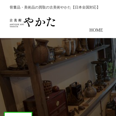
骨董品・美術品の買取の古美術やかた【日本全国対応】
HOME