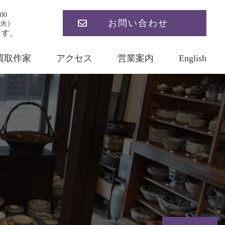
00
お問い合わせ
火）
ます。
買取作家
アクセス
営業案内
English