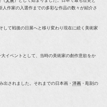
会（
文展
）として始まりました。日本で最も歴史と
新人作家の入選作までの多彩な作品の数々が紹介さ
そして戦後の日展へと移り変わり現在に続く美術家
一大イベントとして、当時の美術家の創作意欲をか
み出されました。それまでの日本画・
洋画
・彫刻の