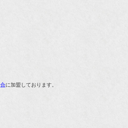
組合
に加盟しております。