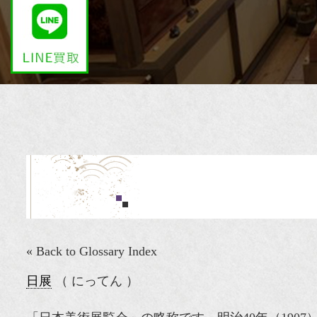
« Back to Glossary Index
日展
（ にってん ）