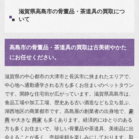
滋賀県高島市の骨董品・茶道具の買取につ
いて
高島市の骨董品・茶道具の買取は古美術やかた
にお任せください。
滋賀県の中心都市の大津市と長浜市に挟まれたエリアで、
中心地へ通勤通学される方も多くお住まいのベットタウン
です。閑静な住宅街が広がっています。滋賀県高島市は、
食品工場や加工工場、歴史ある古い酒造なども立ち並ぶ、
湖西地区の商業都市です。高島屋の創業者の出身地で、
豪
商
や大きな
商家
も多くあります。経済的にゆとりのある
方も多くお住まいで、珍しい骨董品や茶道具、美術品に出
会えることが多く、売却依頼を楽しみにしております。取