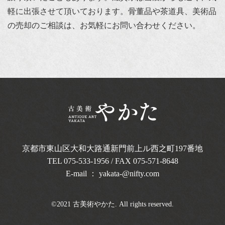
軽に出張させて頂いております。骨董品や茶道具、美術品
の売却のご相談は、お気軽にお問い合わせください。
京都市東山区大和大路通新門前上ル西之町
197番地
TEL
075-533-1956
/ FAX 075-571-8648
E-mail ：
yakata-@nifty.com
©2021 古美術やかた. All rights reserved.