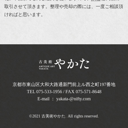
取引させて頂きます。整理や売却の際には、一度ご相談頂
ければと思います。
京都市東山区大和大路通新門前上ル西之町
197番地
TEL
075-533-1956
/ FAX 075-571-8648
E-mail ：
yakata-@nifty.com
©2021 古美術やかた. All rights reserved.