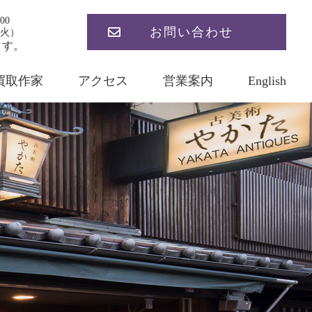
00
お問い合わせ
火）
ます。
買取作家
アクセス
営業案内
English