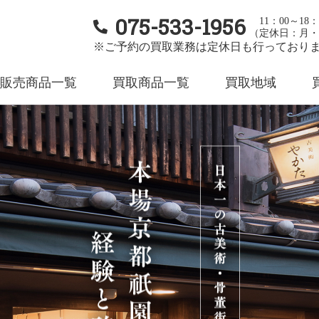
075-533-1956
11：00～18：
（定休日：月・
※ご予約の買取業務は定休日も行っており
販売商品一覧
買取商品一覧
買取地域