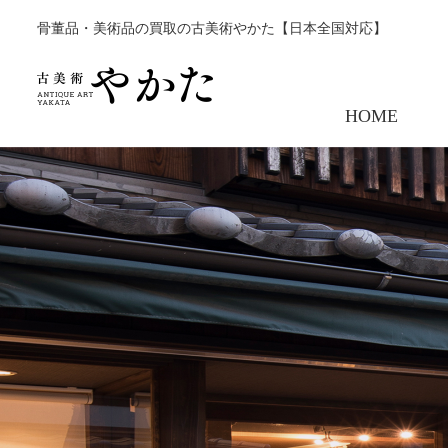
骨董品・美術品の買取の古美術やかた【日本全国対応】
HOME