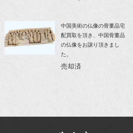
中国美術の仏像の骨董品宅
配買取を頂き、中国骨董品
の仏像をお譲り頂きまし
た。
売却済