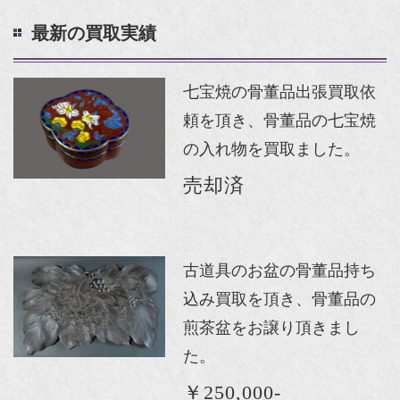
最新の買取実績
七宝焼の骨董品出張買取依
頼を頂き、骨董品の七宝焼
の入れ物を買取ました。
売却済
古道具のお盆の骨董品持ち
込み買取を頂き、骨董品の
煎茶盆をお譲り頂きまし
た。
￥250,000-