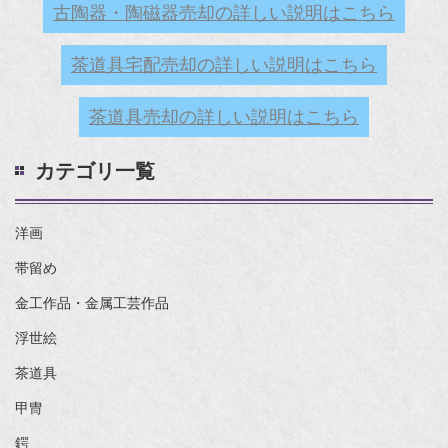
古陶器・陶磁器売却の詳しい説明はこちら
茶道具宅配売却の詳しい説明はこちら
茶道具売却の詳しい説明はこちら
カテゴリ一覧
洋画
帯留め
金工作品・金属工芸作品
浮世絵
茶道具
甲冑
鍔