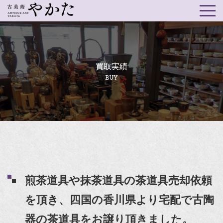
買取実績
BUY
煎茶道具や抹茶道具の茶道具売却依頼
を頂き、四国の香川県より宅配で古陶
器の茶道具をお譲り頂きました。