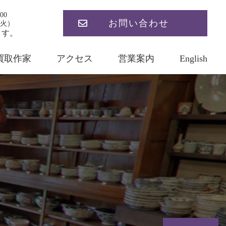
00
お問い合わせ
火）
ます。
買取作家
アクセス
営業案内
English