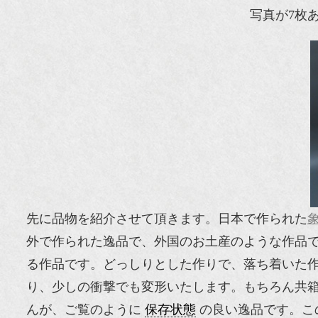
写真が7枚
先に品物を紹介させて頂きます。日本で作られた
外で作られた逸品で、外国のお土産のような作品
る作品です。どっしりとした作りで、落ち着いた
り、少しの衝撃でも変形いたします。もちろん共
んが、ご覧のように
保存状態
の良い逸品です。こ