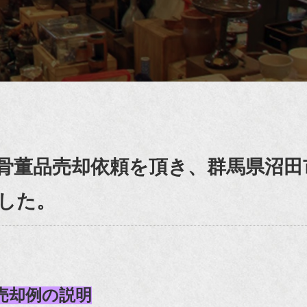
骨董品売却依頼を頂き、群馬県沼田
した。
売却例の説明