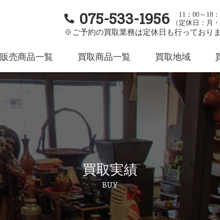
075-533-1956
11：00～18：
（定休日：月・
※ご予約の買取業務は定休日も行っており
販売商品一覧
買取商品一覧
買取地域
買取実績
BUY