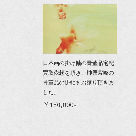
日本画の掛け軸の骨董品宅配
買取依頼を頂き、榊原紫峰の
骨董品の掛軸をお譲り頂きま
した。
￥150,000-