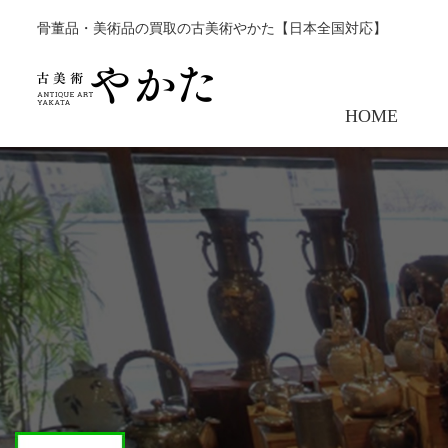
骨董品・美術品の買取の古美術やかた【日本全国対応】
HOME