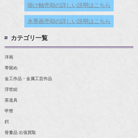
掛け軸売却の詳しい説明はこちら
水墨画売却の詳しい説明はこちら
カテゴリ一覧
洋画
帯留め
金工作品・金属工芸作品
浮世絵
茶道具
甲冑
鍔
骨董品 出張買取