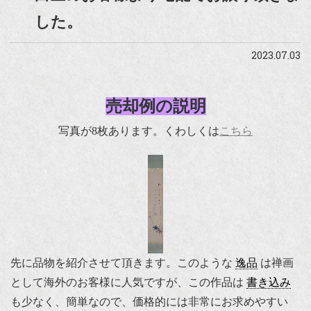
した。
2023.07.03
売却例の説明
写真が8枚あります。くわしくは
こちら
先に品物を紹介させて頂きます。このような
逸品
は禅画
として海外のお客様に人気ですが、この作品は
書き込み
も少なく、簡単なので、価格的には非常にお求めやすい