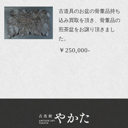
古道具のお盆の骨董品持ち
込み買取を頂き、骨董品の
煎茶盆をお譲り頂きまし
た。
￥250,000-