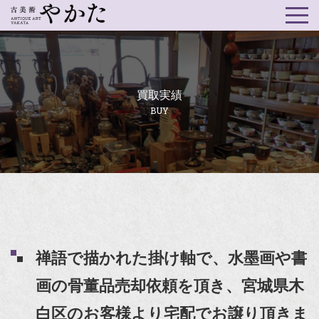
買取実績
BUY
禅語で描かれた掛け軸で、水墨画や書
画の骨董品売却依頼を頂き、宮城県木
白区のお客様より宅配でお譲り頂きま