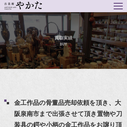
買取実績
BUY
金工作品の骨董品売却依頼を頂き、大
阪泉南市まで出張させて頂き置物や刀
装具の鍔や小柄の金工作品をお譲り頂