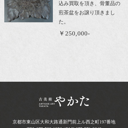
込み買取を頂き、骨董品の
煎茶盆をお譲り頂きまし
た。
￥250,000-
京都市東山区大和大路通新門前上ル西之町
197番地