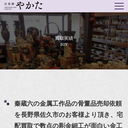
買取実績
BUY
秦蔵六の金属工作品の骨董品売却依頼
を長野県佐久市のお客様より頂き、宅
配買取で数点の彫金細工が面白い金工