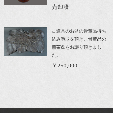
売却済
古道具のお盆の骨董品持ち
込み買取を頂き、骨董品の
煎茶盆をお譲り頂きまし
た。
￥250,000-