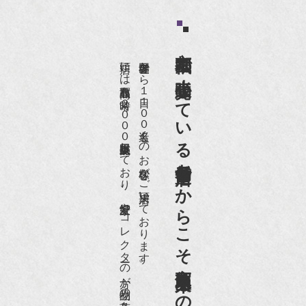
京都祇園で小売販売している
店頭には買取商品を常時２０００点以上展示販売しており、
世界各国から１日１００名近くのお客様がご来店頂いております。
老舗骨董店だからこそ高価買取出来るのです。
愛好家やコレクターの方が品物の入荷をお待ちです。