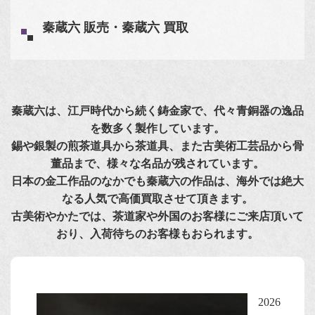
秦蔵六 販売・秦蔵六 買取
秦蔵六は、江戸時代から続く鋳金家で、代々青銅器の逸品
を数多く製作しています。
錫や銀製の煎茶道具から茶道具、また古美術工芸品から骨
董品まで、様々な名品が残されています。
日本の金工作品のなかでも秦蔵六の作品は、海外では絶大
なる人気で高価買取させて頂きます。
古美術やかたでは、茶道家や外国のお客様にご来店頂いて
おり、入荷待ちのお客様もおられます。
2026