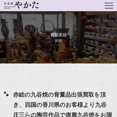
買取実績
BUY
赤絵の九谷焼の骨董品出張買取を頂
き、四国の香川県のお客様より九谷
庄三らの陶芸作品で復興九谷焼をお譲