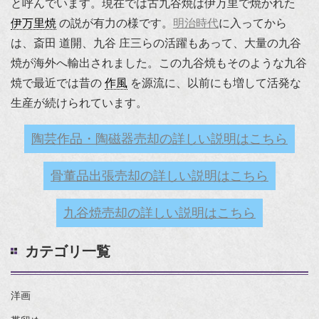
と呼んでいます。現在では古九谷焼は伊万里で焼かれた
伊万里焼
の説が有力の様です。
明治時代
に入ってから
は、斎田 道開、九谷 庄三らの活躍もあって、大量の九谷
焼が海外へ輸出されました。この九谷焼もそのような九谷
焼で最近では昔の
作風
を源流に、以前にも増して活発な
生産が続けられています。
陶芸作品・陶磁器売却の詳しい説明はこちら
骨董品出張売却の詳しい説明はこちら
九谷焼売却の詳しい説明はこちら
カテゴリ一覧
洋画