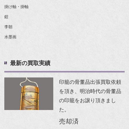
掛け軸・掛軸
鎧
李朝
水墨画
最新の買取実績
印籠の骨董品出張買取依頼
を頂き、明治時代の骨董品
の印籠をお譲り頂きまし
た。
売却済