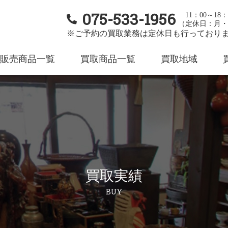
075-533-1956
11：00～18：
（定休日：月・
※ご予約の買取業務は定休日も行っており
販売商品一覧
買取商品一覧
買取地域
買取実績
BUY