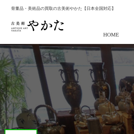
骨董品・美術品の買取の古美術やかた【日本全国対応】
HOME