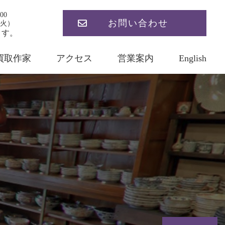
00
お問い合わせ
火）
ます。
買取作家
アクセス
営業案内
English