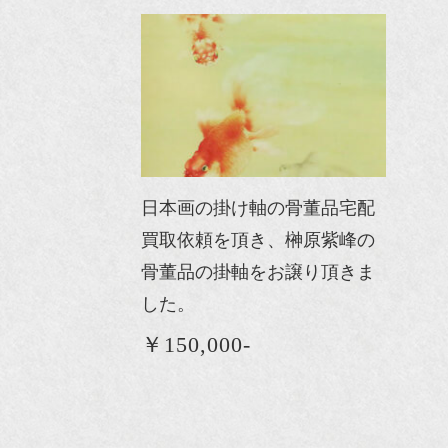
日本画の掛け軸の骨董品宅配
買取依頼を頂き、榊原紫峰の
骨董品の掛軸をお譲り頂きま
した。
￥150,000-