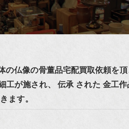
体の仏像の骨董品宅配買取依頼を頂
工が施され、 伝承 された 金工作
頂きます。