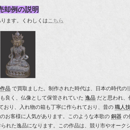
売却例の説明
あります。くわしくは
こちら
作品
で買取ました。制作された時代は、日本の時代の
も良く、仏像として保管されていた
逸品
だと思われ、
ており、入れ物の箱も丁寧に作られており、昔の
職人
のお客様に人気があります。このような本歌の
銅器
の
作られた逸品になります。この作品は、競り市やオーク