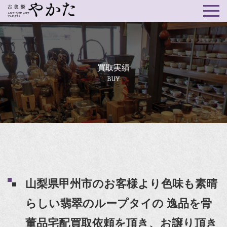
買取実績
BUY
山梨県甲州市のお客様より色味も素晴
らしい翡翠のループタイの 逸品を骨
董品宅配買取依頼を頂き、お譲り頂き