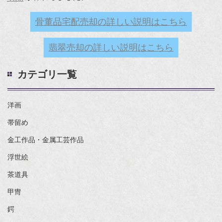
骨董品宅配売却の詳しい説明はこちら
翡翠売却の詳しい説明はこちら
カテゴリ一覧
洋画
帯留め
金工作品・金属工芸作品
浮世絵
茶道具
甲冑
鍔