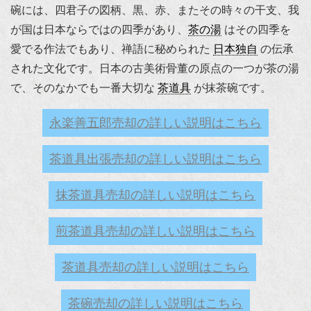
碗には、四君子の図柄、黒、赤、またその時々の干支、我
が国は日本ならではの四季があり、
茶の湯
はその四季を
愛でる作法でもあり、禅語に秘められた
日本独自
の伝承
された文化です。日本の古美術骨董の原点の一つが茶の湯
で、そのなかでも一番大切な
茶道具
が抹茶碗です。
永楽善五郎売却の詳しい説明はこちら
茶道具出張売却の詳しい説明はこちら
抹茶道具売却の詳しい説明はこちら
煎茶道具売却の詳しい説明はこちら
茶道具売却の詳しい説明はこちら
茶碗売却の詳しい説明はこちら