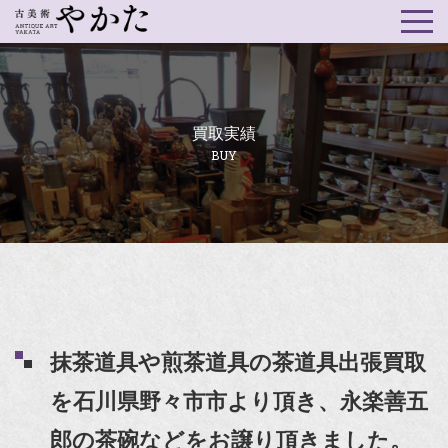
買取実績
BUY
抹茶道具や煎茶道具の茶道具出張買取
を石川県野々市市より頂き、永楽善五
郎の茶碗などをお譲り頂きました。