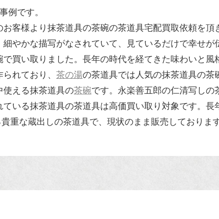
の買取事例です。
のお客様より抹茶道具の茶碗の茶道具宅配買取依頼を頂
、細やかな描写がなされていて、見ているだけで幸せが
碗で買い取りました。長年の時代を経てきた味わいと風
作られており、
茶の湯
の茶道具では人気の抹茶道具の茶
中使える抹茶道具の
茶碗
です。永楽善五郎の仁清写しの
れている抹茶道具の茶道具は高価買い取り対象です。長
る貴重な蔵出しの茶道具で、現状のまま販売しておりま