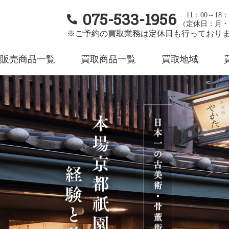
075-533-1956
11：00～18：
（定休日：月・
※ご予約の買取業務は定休日も行っており
販売商品一覧
買取商品一覧
買取地域