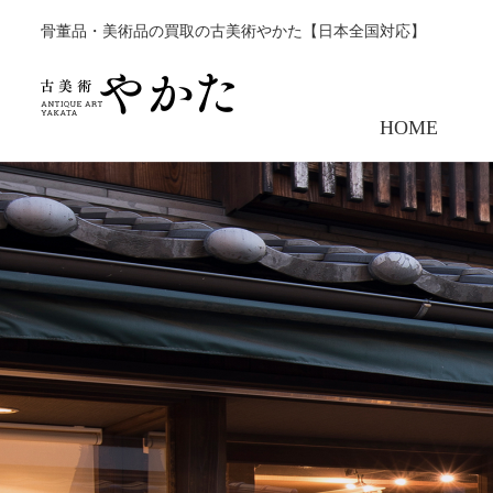
骨董品・美術品の買取の古美術やかた【日本全国対応】
HOME