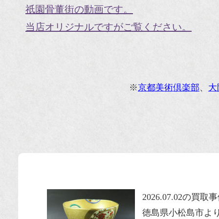
祇園骨董街の動画です。
当店オリジナルですがご覧ください。
※
京都美術倶楽部
、
大
2026.07.02の買
徳島県小松島市よ