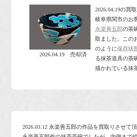
2026.04.19
岐阜県関市のお
永楽善五郎
の茶
取ました。この
のように
保存状
2026.04.19 売却済
る抹茶道具の茶
描かれている抹
2026.03.12 永楽善五郎の作品を買取りさせ
永楽善五郎作の抹茶茶碗でしたが、内側まで