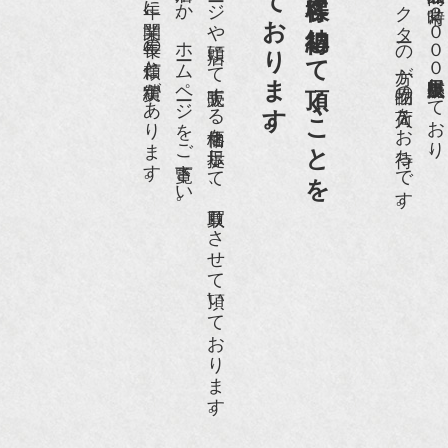
第一と考えております。
買取依頼のお客様に納得して頂くことを
京都祇園で昭和５６年に開業、長年の信頼と実績があります。
是非、ご来店頂くか、ホームページをご覧下さい。
ホームページや店頭にて販売する価格を提示して、買取りさせて頂いております。
愛好家やコレクターの方が品物の入荷をお待ちです。
店頭には買取商品を常時２０００点以上展示販売しており、