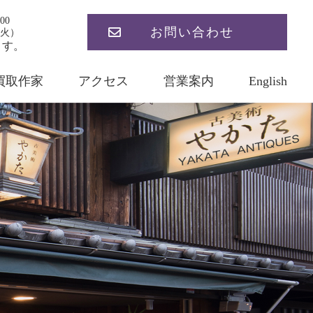
00
お問い合わせ
火）
ます。
買取作家
アクセス
営業案内
English