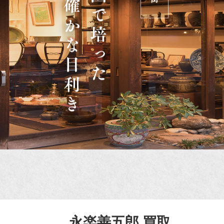
永楽善五郎 買取