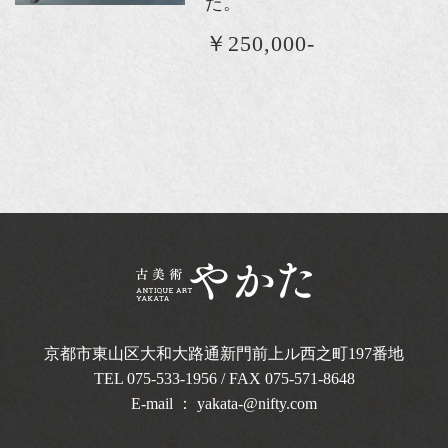
た。
￥250,000-
京都市東山区大和大路通新門前上ル西之町
197番地
TEL
075-533-1956
/ FAX 075-571-8648
E-mail ：
yakata-@nifty.com