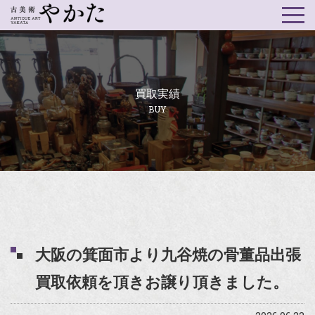
買取実績
BUY
大阪の箕面市より九谷焼の骨董品出張
買取依頼を頂きお譲り頂きました。