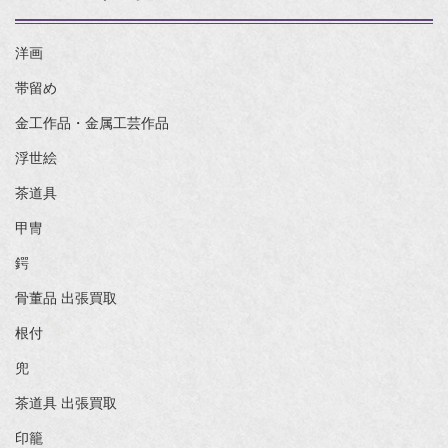
洋画
帯留め
金工作品・金属工芸作品
浮世絵
茶道具
甲冑
鍔
骨董品 出張買取
根付
兜
茶道具 出張買取
印籠