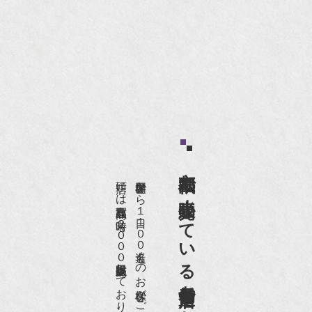
京都祇園で小売販売している
店頭には買取商品を常時２０００点以上展示販売しており、
世界各国から１日１００名近くのお客様がご来店頂いております。