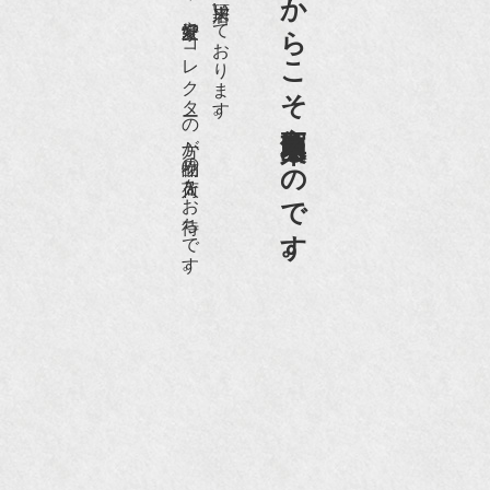
老舗骨董店だからこそ高価買取出来るのです。
愛好家やコレクターの方が品物の入荷をお待ちです。