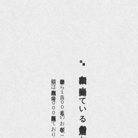
京都祇園で小売販売している
店頭には買取商品を常時２０００点以上展示販売しており、
世界各国から１日１００名近くのお客様がご来店頂いております。