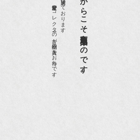
老舗骨董店だからこそ高価買取出来るのです。
愛好家やコレクターの方が品物の入荷をお待ちです。