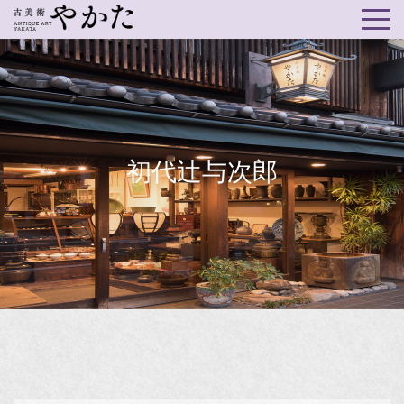
初代辻与次郎