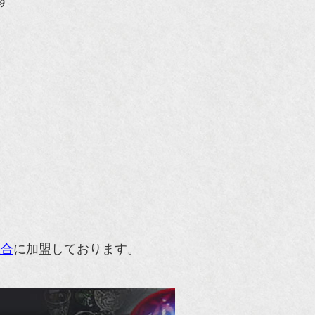
組合
に加盟しております。