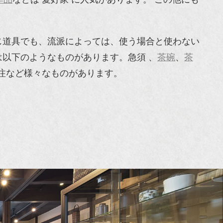
。
じ道具でも、流派によっては、使う場合と使わない
以下のようなものがあります。急須 、
茶碗
、
茶
注など様々なものがあります。