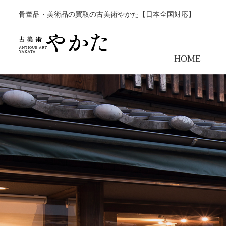
骨董品・美術品の買取の古美術やかた【日本全国対応】
HOME