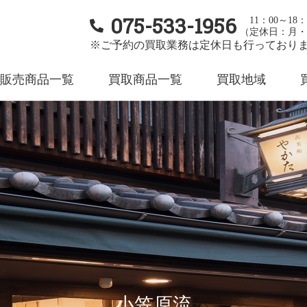
075-533-1956
11：00～18：
（定休日：月・
※ご予約の買取業務は定休日も行っており
販売商品一覧
買取商品一覧
買取地域
小笠原流