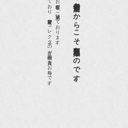
世界各国から１日１００名近くのお客様がご来店頂いております。
老舗骨董店だからこそ高価買取出来るのです。
愛好家やコレクターの方が品物の入荷をお待ちです。