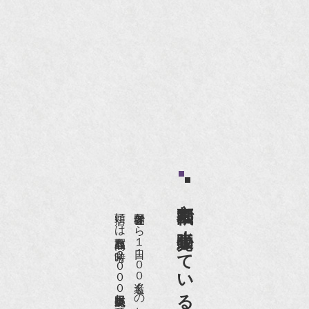
京都祇園で小売販売している
店頭には買取商品を常時２０００点以上展示販売しており、