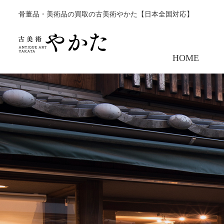
骨董品・美術品の買取の古美術やかた【日本全国対応】
HOME