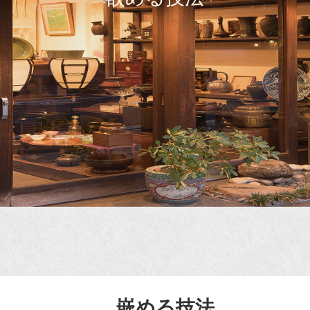
嵌める技法