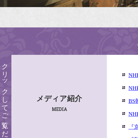
クリックしてご覧ください
N
N
メディア紹介
B
MEDIA
N
『