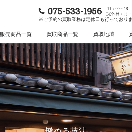
075-533-1956
11：00～18：
（定休日：月・
※ご予約の買取業務は定休日も行っており
販売商品一覧
買取商品一覧
買取地域
嵌める技法