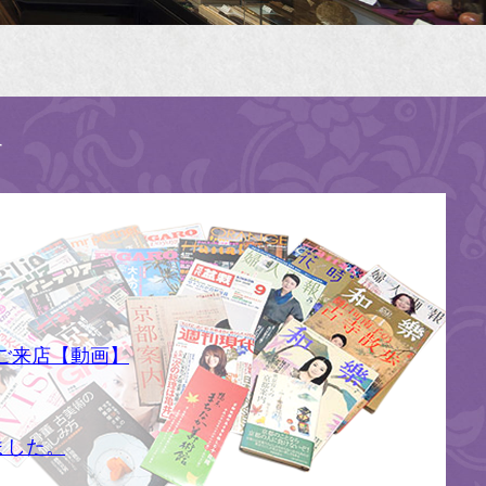
す
ご来店【動画】
ました。