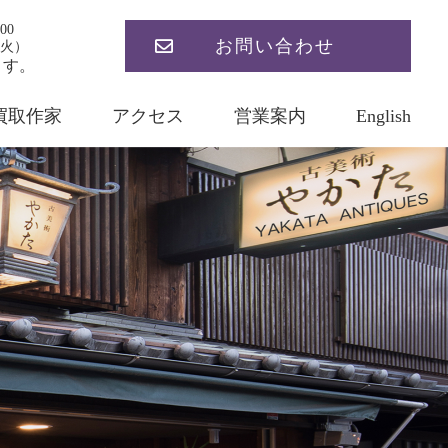
00
お問い合わせ
火）
ます。
買取作家
アクセス
営業案内
English