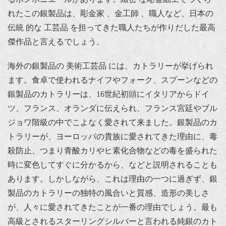
れたこの銀製品は、彫金家 、金工師 、職人など、日本の
伝統 的な 工芸品 を担ってきた職人たちが作りだした最高
傑作品と言えるでしょう。
海外の銀製品の 美術工芸品 には、カトラリーが挙げられ
ます。食卓で使われるナイフやフォーク、スプーンなどの
銀製品のカトラリーは、16世紀初頭にイタリアからドイ
ツ、フランス、オランダに伝えられ、フランス宮廷やブル
ジョワ階級の中でこよなく愛されて来ました。銀製品のカ
トラリーが、ヨーロッパの貴族に愛されてきた理由に、毒
殺防止、つまり青酸カリやヒ素化合物などの毒を盛られた
時に変色してすぐに分かるから、などと説明されることも
あります。しかしながら、これは理由の一つに過ぎず、銀
製品のカトラリーの独特の風合いと質感、造形の美しさ
が、人々に愛されてきたことが一番の理由でしょう。最も
高級とされるスターリングシルバーと言われる純銀のカト