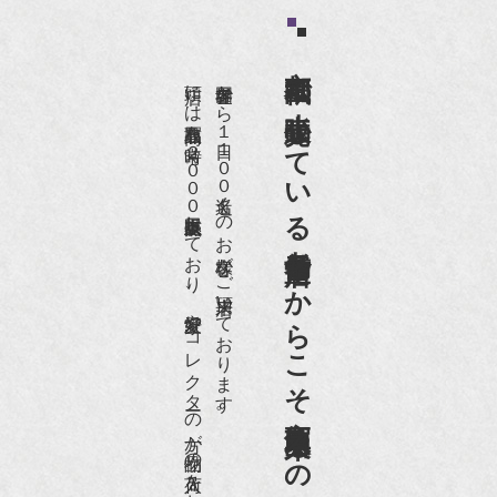
京都祇園で小売販売している
店頭には買取商品を常時２０００点以上展示販売しており、
世界各国から１日１００名近くのお客様がご来店頂いております。
老舗骨董店だからこそ高価買取出来るのです。
愛好家やコレクターの方が品物の入荷をお待ちです。