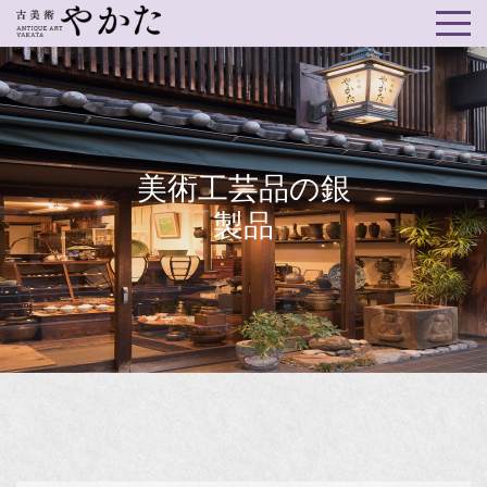
美術工芸品の銀
製品