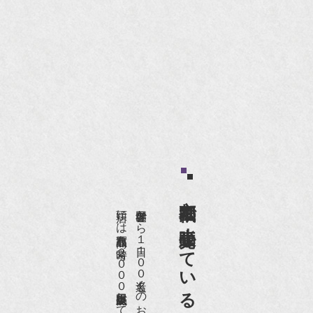
京都祇園で小売販売している
店頭には買取商品を常時２０００点以上展示販売しており、
世界各国から１日１００名近くのお客様がご来店頂いております。