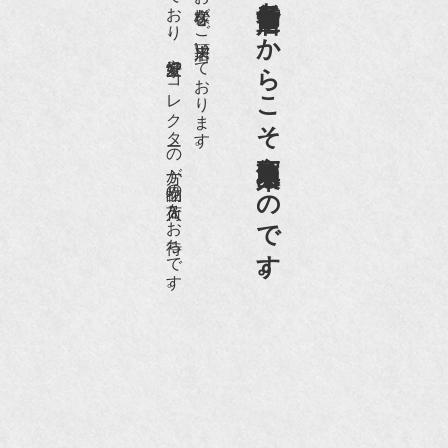
老舗骨董店だからこそ高価買取出来るのです。
愛好家やコレクターの方が品物の入荷をお待ちです。