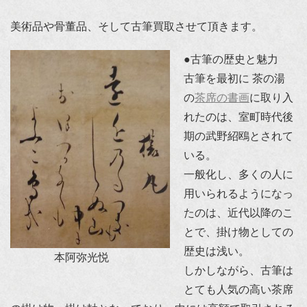
美術品や骨董品、そして古筆買取させて頂きます。
●古筆の歴史と魅力
古筆を最初に 茶の湯
の
茶席の書画
に取り入
れたのは、室町時代後
期の武野紹鴎とされて
いる。
一般化し、多くの人に
用いられるようになっ
たのは、近代以降のこ
とで、掛け物としての
歴史は浅い。
本阿弥光悦
しかしながら、古筆は
とても人気の高い茶席