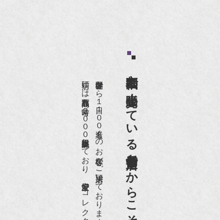
京都祇園で小売販売している
店頭には買取商品を常時２０００点以上展示販売しており、
世界各国から１日１００名近くのお客様がご来店頂いております。