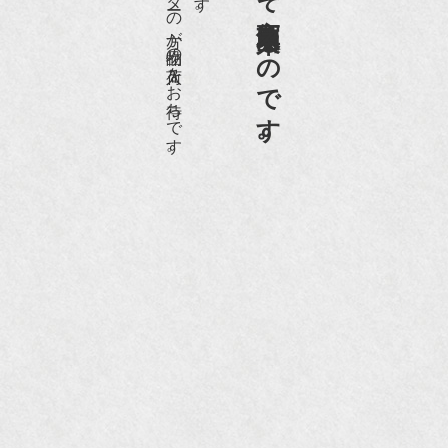
老舗骨董店だからこそ高価買取出来るのです。
愛好家やコレクターの方が品物の入荷をお待ちです。