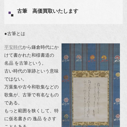
古筆 高価買取いたします
●古筆とは
平安時代
から鎌倉時代にか
けて書かれた和様書道の
名品 を古筆という。
古い時代の筆跡という意味
ではない。
万葉集や古今和歌集などの
歌集が、古筆で有名なもの
である。
もっと範囲を狭くして、特
に仮名書きの 逸品 をさす
こともある。