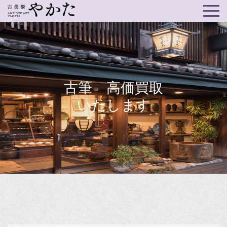
古筆 高価買取
いたします