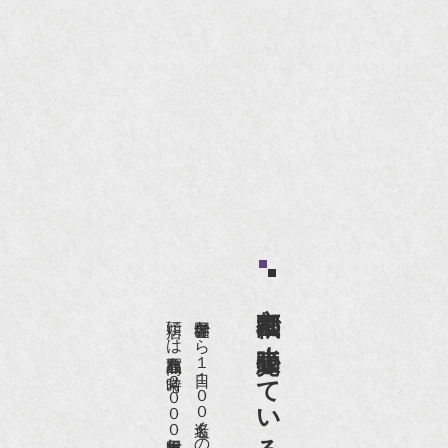
京都祇園で小売販売している
店頭には買取商品を常時２０００点以上展示販売しており、