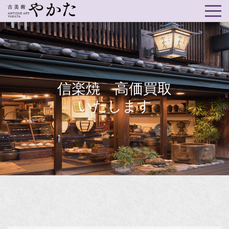
信楽焼 高価買取
いたします