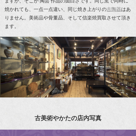
ますが、そこが 陶芸 作品の面白さです。同じ窯で同時に
焼かれても、一点一点違い、同じ焼き上がりの
古陶器
はあ
りません。美術品や骨董品、そして信楽焼買取させて頂き
ます。
古美術やかたの店内写真