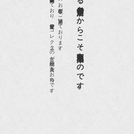
世界各国から１日１００名近くのお客様がご来店頂いております。
老舗骨董店だからこそ高価買取出来るのです。
愛好家やコレクターの方が品物の入荷をお待ちです。