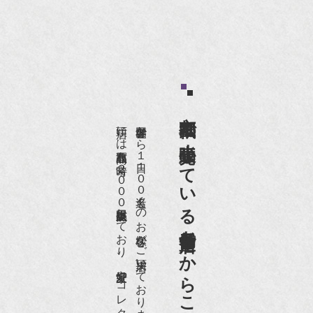
京都祇園で小売販売している
店頭には買取商品を常時２０００点以上展示販売しており、
世界各国から１日１００名近くのお客様がご来店頂いております。