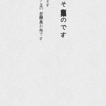
老舗骨董店だからこそ高価買取出来るのです。
愛好家やコレクターの方が品物の入荷をお待ちです。