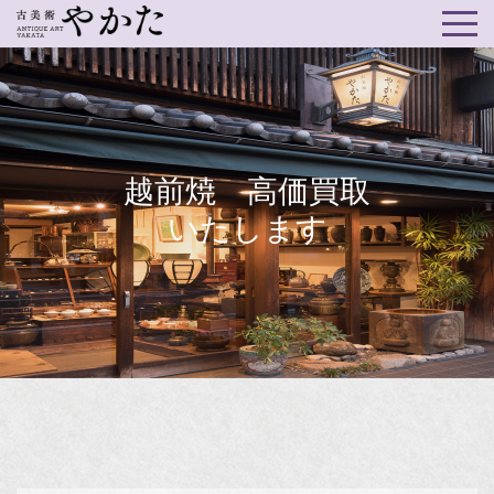
越前焼 高価買取
いたします