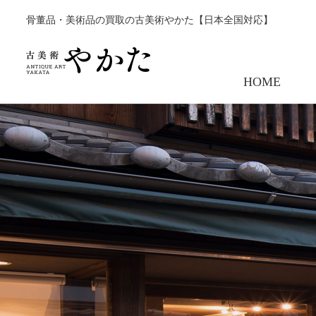
骨董品・美術品の買取の古美術やかた【日本全国対応】
HOME