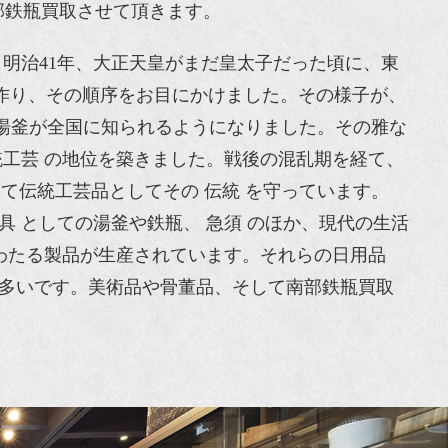
部鉄瓶買取させて頂きます。
。明治41年、大正天皇がまだ皇太子だった頃に、東
作り、その順序をお目にかけました。その様子が、
、湯釜が全国に知られるようになりました。その雅な
統工芸 の地位を築きました。戦後の混乱期を経て、
て伝統工芸品としてその 伝統 を守っています。
具 としての湯釜や鉄瓶、 急須 のほか、現代の生活
にわたる製品が生産されています。それらの日用品
も多いです。美術品や骨董品、そして南部鉄瓶買取