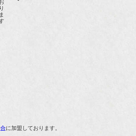
組合
に加盟しております。