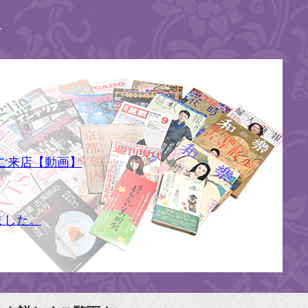
す
ご来店【動画】
ました。