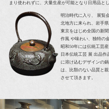
まり使われずに、大量生産が可能となり日用品と
明治時代に入り、 展覧
北地方に来られ、岩手県
東京をはじめ全国の新聞
作風 や味わい、独特の
昭和50年には伝統工芸
日本伝統工芸 展 出品
に溶け込むデザインの鍋
は、比類のない品質と親
させて頂きます。