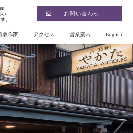
00
お問い合わせ
火）
ます。
買取作家
アクセス
営業案内
English