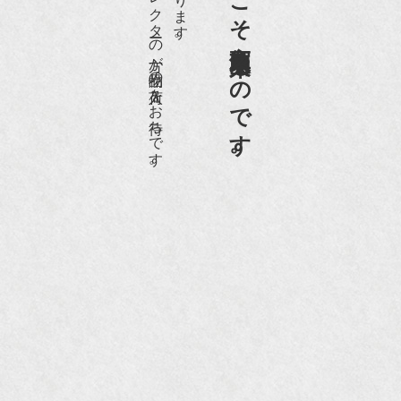
老舗骨董店だからこそ高価買取出来るのです。
愛好家やコレクターの方が品物の入荷をお待ちです。