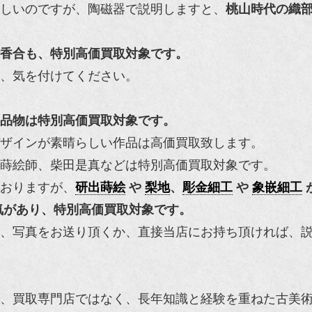
しいのですが、陶磁器で説明しますと、
桃山時代の織
香合も、特別高価買取対象です。
、気を付けてください。
品物は特別高価買取対象です。
ザインが素晴らしい作品は高価買取致します。
蒔絵師、柴田是真などは特別高価買取対象です。
おりますが、
研出蒔絵
や
梨地
、
彫金細工
や
象嵌細工
気があり、特別高価買取対象です。
、写真をお送り頂くか、直接当店にお持ち頂ければ、
、買取専門店ではなく、長年知識と経験を重ねた古美