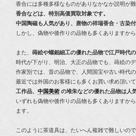
香合には多種多様なものがありなかなか説明が難
香合などは、特別高価買取対象です。
中国陶磁
も人気があり、唐物の祥瑞香合・古染付
しかし、偽物や後作りの品物も多くありますから
また、
蒔絵や螺鈿細工の優れた品物で江戸時代の
時代が下がり、明治、大正の品物でも、蒔絵のデ
作家別では、昔の品物で、人間国宝や古い時代の
最近では外国のお客様にも多くお買い求め頂いて
工作品、
中国美術
の堆朱などの優れた品物は人
いずれも偽物や後作りの品物も多くありますから
ます。
このように茶道具は、たいへん複雑で難しいので