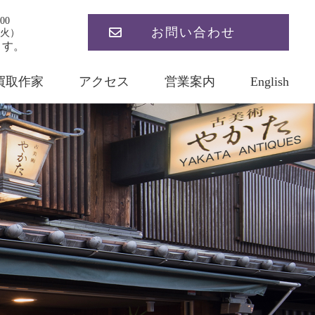
00
お問い合わせ
火）
ます。
買取作家
アクセス
営業案内
English