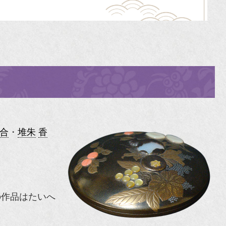
合
・
堆朱
香
の作品はたいへ