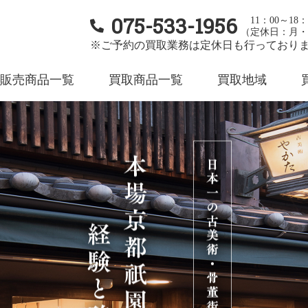
075-533-1956
11：00～18：
（定休日：月・
※ご予約の買取業務は定休日も行っており
販売商品一覧
買取商品一覧
買取地域