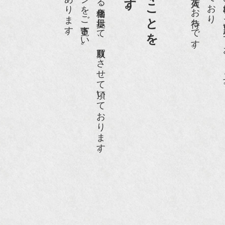
ホームページや店頭にて販売する価格を提示して、買取りさせて頂いております。