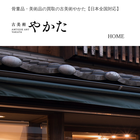
骨董品・美術品の買取の古美術やかた【日本全国対応】
HOME