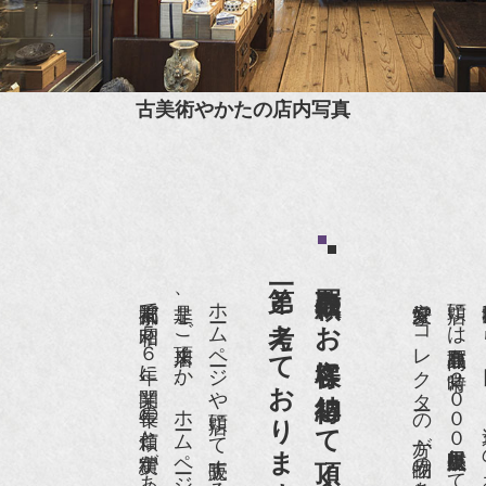
古美術やかたの店内写真
第一と考えております。
買取依頼のお客様に納得して頂くことを
京都祇園で昭和５６年に開業、長年の信頼と実績があります。
是非、ご来店頂くか、ホームページをご覧下さい。
愛好家やコレクターの方が品物の入荷をお待ちです。
店頭には買取商品を常時２０００点以上展示販売しており、
世界各国から１