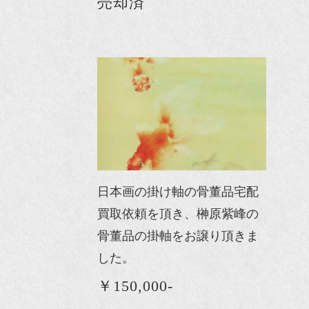
売却済
日本画の掛け軸の骨董品宅配
買取依頼を頂き、榊原紫峰の
骨董品の掛軸をお譲り頂きま
した。
￥150,000-