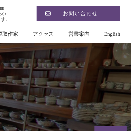
00
お問い合わせ
火）
ます。
買取作家
アクセス
営業案内
English