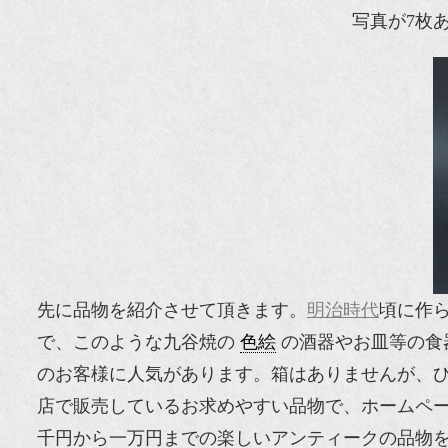
写真が7枚
先に品物を紹介させて頂きます。
明治時代
頃に作
で、このような九谷焼の
色絵
の酒器やお皿等の食
のお客様に人気があります。箱はありませんが、
店で販売しているお求めやすい品物で、ホームペ
千円から一万円までの楽しいアンティークの品物