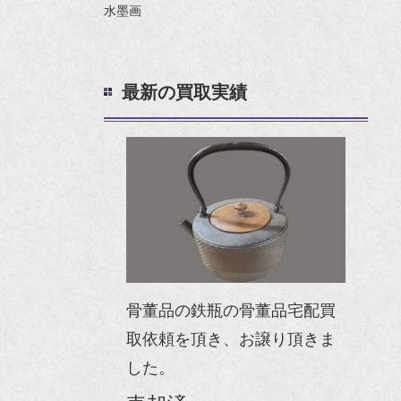
水墨画
最新の買取実績
骨董品の鉄瓶の骨董品宅配買
取依頼を頂き、お譲り頂きま
した。