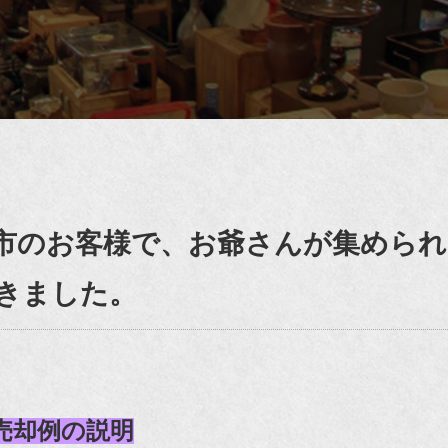
市のお客様で、お爺さんが集められ
きました。
売却例の説明