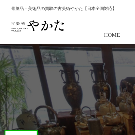
骨董品・美術品の買取の古美術やかた【日本全国対応】
HOME