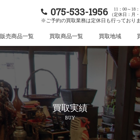
075-533-1956
11：00～18：
（定休日：月・
※ご予約の買取業務は定休日も行っており
販売商品一覧
買取商品一覧
買取地域
買取実績
BUY