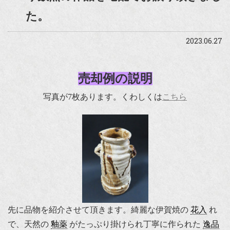
た。
2023.06.27
売却例の説明
写真が7枚あります。くわしくは
こちら
先に品物を紹介させて頂きます。綺麗な伊賀焼の
花入
れ
で、天然の
釉薬
がたっぷり掛けられ丁寧に作られた
逸品