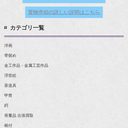
置物売却の詳しい説明はこちら
カテゴリ一覧
洋画
帯留め
金工作品・金属工芸作品
浮世絵
茶道具
甲冑
鍔
骨董品 出張買取
根付