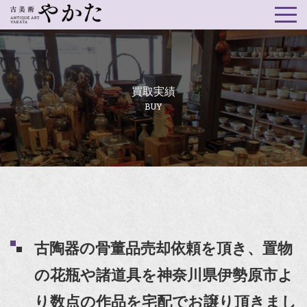
買取実績
BUY
古陶器の骨董品売却依頼を頂き、置物
の花瓶や諸道具を神奈川県伊勢原市よ
り数点の作品を宅配でお譲り頂きまし