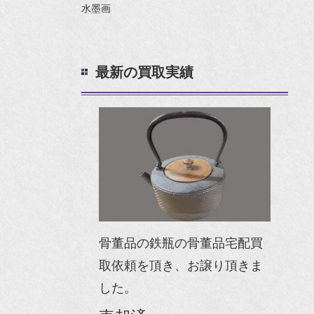
水墨画
最新の買取実績
骨董品の鉄瓶の骨董品宅配買
取依頼を頂き、お譲り頂きま
した。