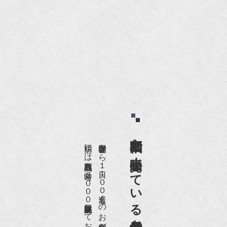
京都祇園で小売販売している
店頭には買取商品を常時２０００点以上展示販売しており、
世界各国から１日１００名近くのお客様がご来店頂いております。