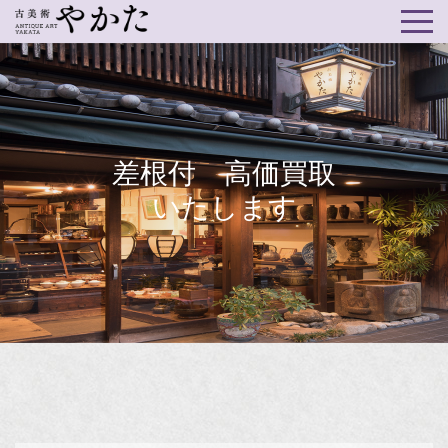
差根付 高価買取
いたします