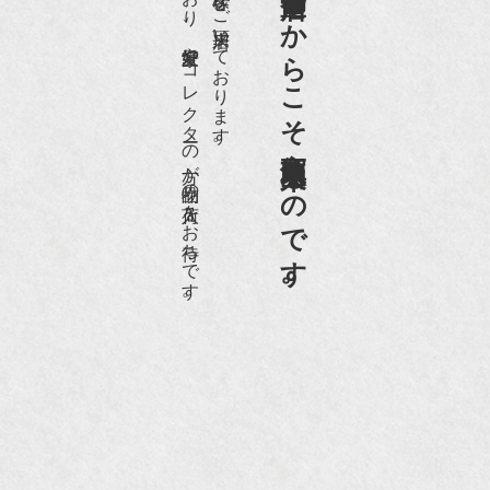
老舗骨董店だからこそ高価買取出来るのです。
愛好家やコレクターの方が品物の入荷をお待ちです。