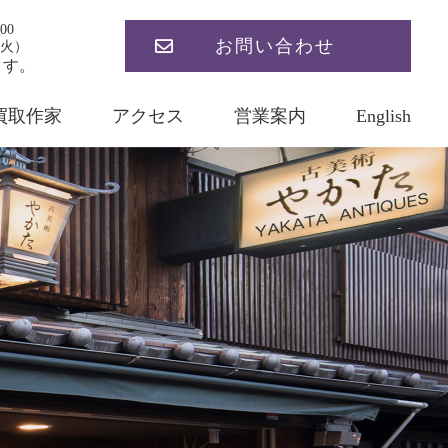
00
お問い合わせ
火）
ます。
買取作家
アクセス
営業案内
English