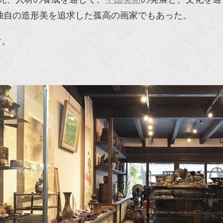
、独自の造形美を追求した孤高の画家でもあった。
す。