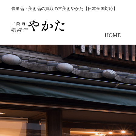
骨董品・美術品の買取の古美術やかた【日本全国対応】
HOME