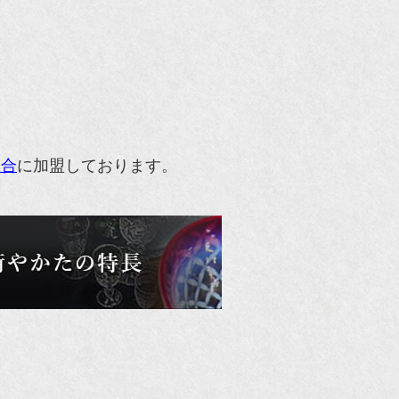
組合
に加盟しております。