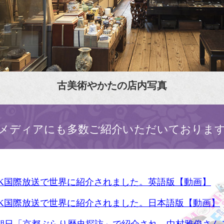
古美術やかたの店内写真
メディアにも多数ご紹介いただいておりま
HK国際放送で世界に紹介されました。英語版【動画】
HK国際放送で世界に紹介されました。日本語版【動画】