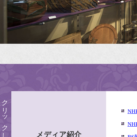
N
N
メディア紹介