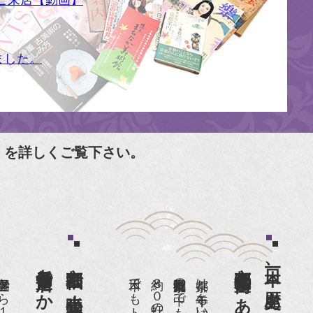
ご来店【動画】
ました。
」を詳しくご覧下さい。
京都祇園で小売販売している
日本一、歴史ある