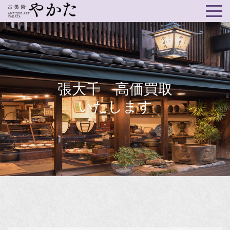
張大千 高価買取
いたします