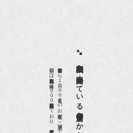
京都祇園で小売販売している
店頭には買取商品を常時２０００点以上展示販売しており、
世界各国から１日１００名近くのお客様がご来店頂いております。