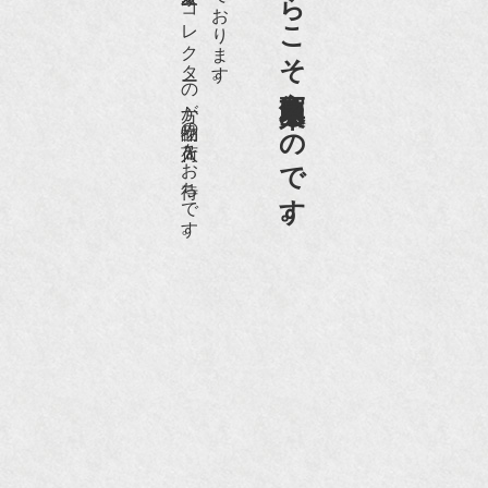
老舗骨董店だからこそ高価買取出来るのです。
愛好家やコレクターの方が品物の入荷をお待ちです。