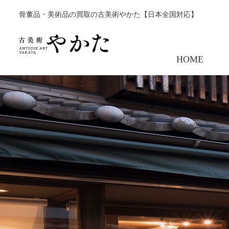
骨董品・美術品の買取の古美術やかた【日本全国対応】
HOME