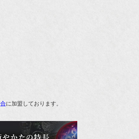
組合
に加盟しております。