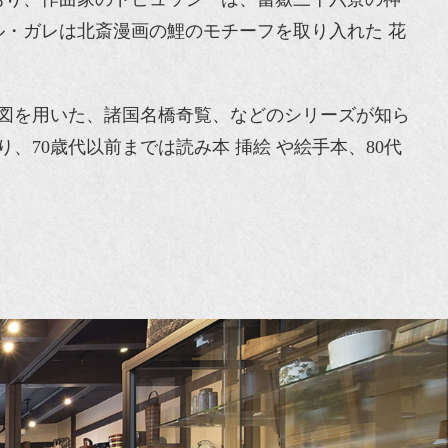
・ガレは北斎漫画の鯉のモチーフを取り入れた 花
図を用いた、諸国名橋奇覧、などのシリーズが知ら
70歳代以前までは読み本 挿絵 や絵手本、80代