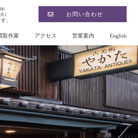
00
お問い合わせ
火）
ます。
買取作家
アクセス
営業案内
English