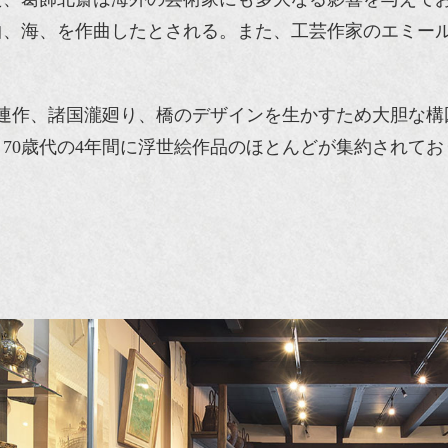
、海、を作曲したとされる。また、工芸作家のエミール
の連作、諸国瀧廻り、橋のデザインを生かすため大胆な構
0歳代の4年間に浮世絵作品のほとんどが集約されており、