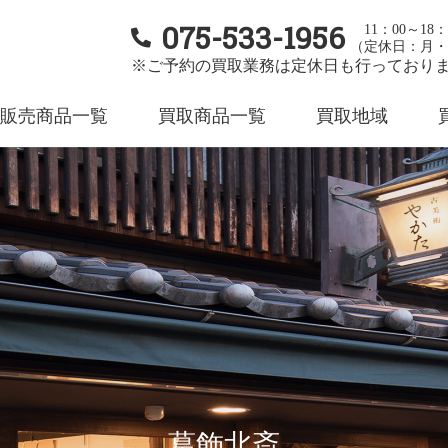
075-533-1956
11：00～18：
（定休日：月・
※ご予約の買取業務は定休日も行っており
販売商品一覧
買取商品一覧
買取地域
葛飾北斎