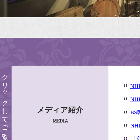
クリックしてご覧ください
N
N
メディア紹介
B
MEDIA
N
『