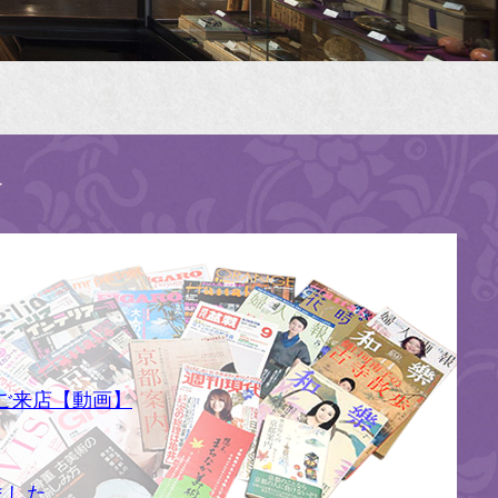
す
ご来店【動画】
ました。