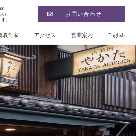
00
お問い合わせ
火）
ます。
買取作家
アクセス
営業案内
English