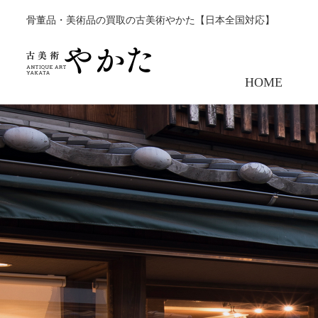
骨董品・美術品の買取の古美術やかた【日本全国対応】
HOME