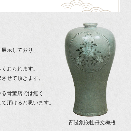
を展示しており、
多くおられます。
取させて頂きます。
いる骨董店では無く、
せて頂けると思います。
青磁象嵌牡丹文梅瓶