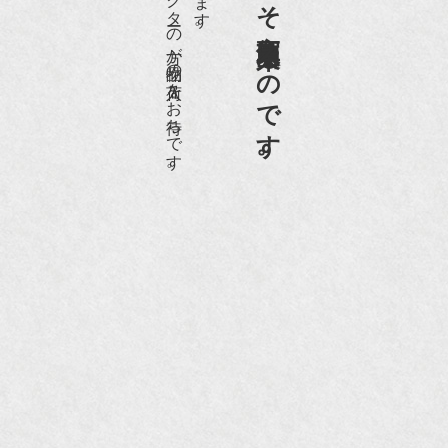
老舗骨董店だからこそ高価買取出来るのです。
愛好家やコレクターの方が品物の入荷をお待ちです。