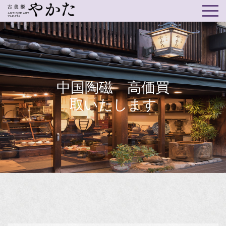
中国陶磁 高価買
取いたします