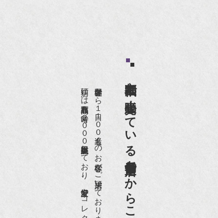
京都祇園で小売販売している
店頭には買取商品を常時２０００点以上展示販売しており、
世界各国から１日１００名近くのお客様がご来店頂いております。