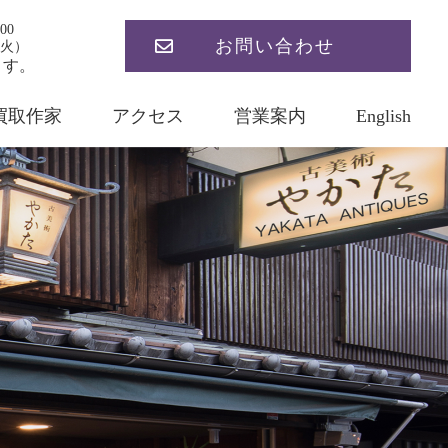
00
お問い合わせ
火）
ます。
買取作家
アクセス
営業案内
English