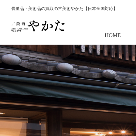
骨董品・美術品の買取の古美術やかた【日本全国対応】
HOME