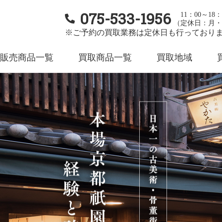
075-533-1956
11：00～18：
（定休日：月・
※ご予約の買取業務は定休日も行っており
販売商品一覧
買取商品一覧
買取地域