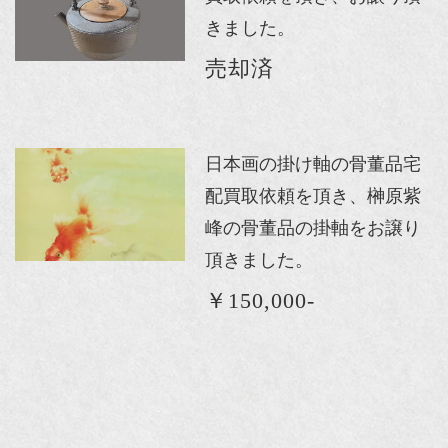
きました。
売却済
日本画の掛け軸の骨董品宅
配買取依頼を頂き、榊原紫
峰の骨董品の掛軸をお譲り
頂きました。
￥150,000-