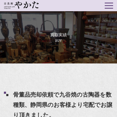
買取実績
BUY
骨董品売却依頼で九谷焼の古陶器を数
種類、静岡県のお客様より宅配でお譲
り頂きました。