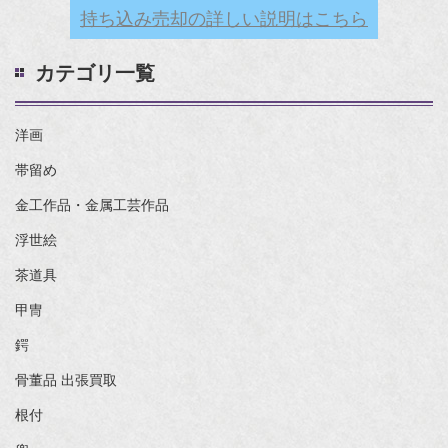
持ち込み売却の詳しい説明はこちら
カテゴリ一覧
洋画
帯留め
金工作品・金属工芸作品
浮世絵
茶道具
甲冑
鍔
骨董品 出張買取
根付