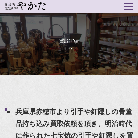
買取実績
BUY
兵庫県赤穂市より引手や釘隠しの骨董
品持ち込み買取依頼を頂き、明治時代
に作られた七宝焼の引手や釘隠しを買