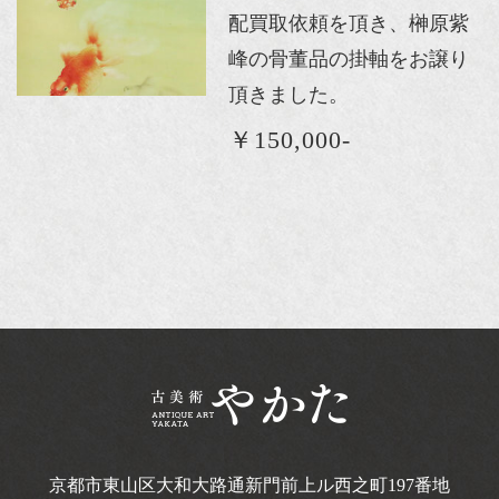
配買取依頼を頂き、榊原紫
峰の骨董品の掛軸をお譲り
頂きました。
￥150,000-
京都市東山区大和大路通新門前上ル西之町
197番地