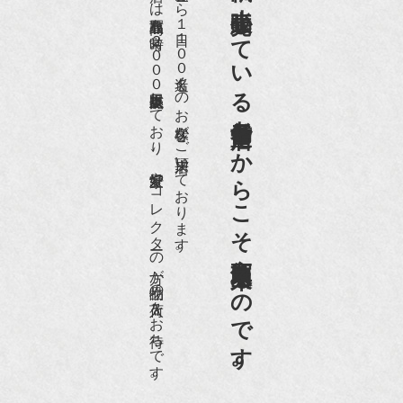
京都祇園で小売販売している
店頭には買取商品を常時２０００点以上展示販売しており、
世界各国から１日１００名近くのお客様がご来店頂いております。
老舗骨董店だからこそ高価買取出来るのです。
愛好家やコレクターの方が品物の入荷をお待ちです。