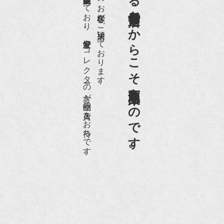
世界各国から１日１００名近くのお客様がご来店頂いております。
老舗骨董店だからこそ高価買取出来るのです。
愛好家やコレクターの方が品物の入荷をお待ちです。