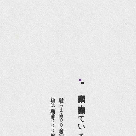
京都祇園で小売販売している
店頭には買取商品を常時２０００点以上展示販売しており、