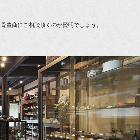
術骨董商にご相談頂くのが賢明でしょう。