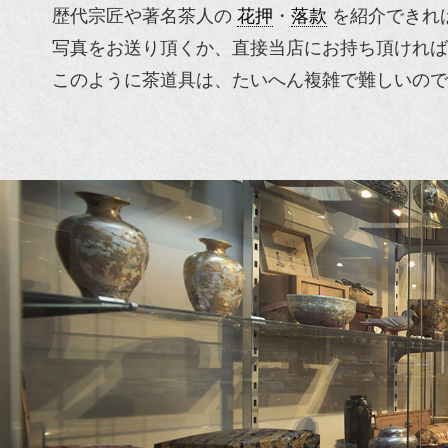
歴代宗匠や著名茶人の
花押
・
落款
を紹介できれ
写真をお送り頂くか、直接当店にお持ち頂ければ
このように茶道具は、たいへん複雑で難しいので