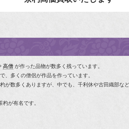
や
高僧
が作った品物が数多く残っています。
で、多くの僧侶が作品を作っています。
杓が数多くありますが、中でも、
千利休
や古田織部な
茶杓が有名です。