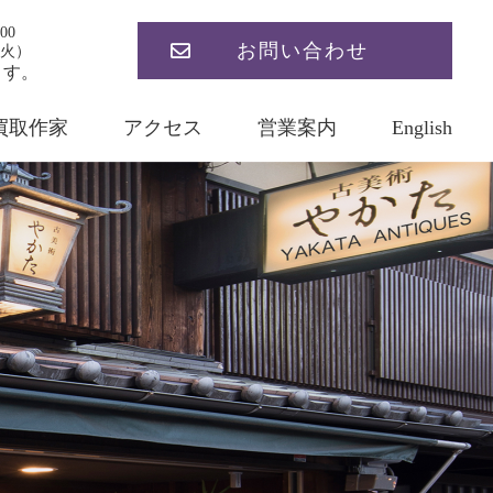
00
お問い合わせ
火）
ます。
買取作家
アクセス
営業案内
English