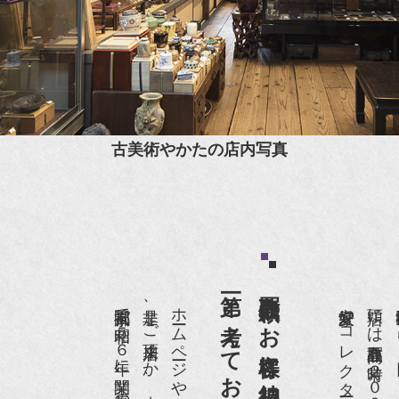
古美術やかたの店内写真
第一と考えております。