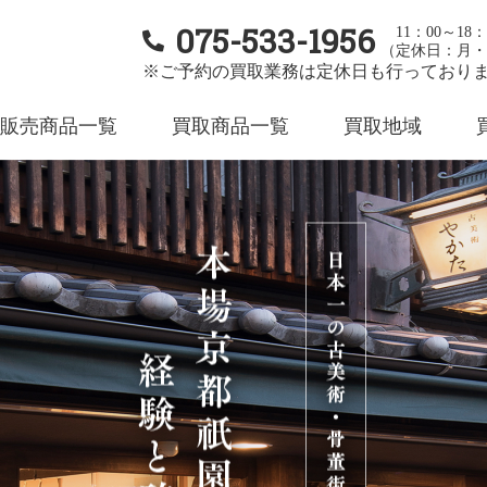
075-533-1956
11：00～18：
（定休日：月・
※ご予約の買取業務は定休日も行っており
販売商品一覧
買取商品一覧
買取地域