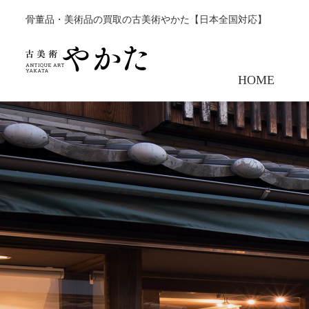
骨董品・美術品の買取の古美術やかた【日本全国対応】
HOME