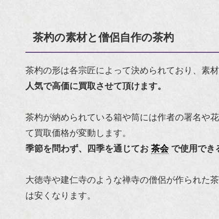
茶杓の素材と僧侶自作の茶杓
茶杓の形は各宗匠によって決められており、素材
人気で高価に買取させて頂けます。
茶杓が納められている箱や筒には作者の署名や花
て買取価格が変動します。
季節を問わず、四季を通じてお
茶会
で使用でき
大徳寺や建仁寺のような禅寺の僧侶が作られた茶
は安くなります。