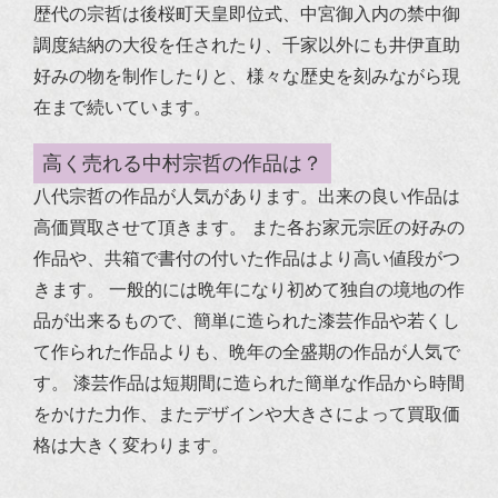
歴代の宗哲は後桜町天皇即位式、中宮御入内の禁中御
調度結納の大役を任されたり、千家以外にも井伊直助
好みの物を制作したりと、様々な歴史を刻みながら現
在まで続いています。
高く売れる中村宗哲の作品は？
八代宗哲の作品が人気があります。出来の良い作品は
高価買取させて頂きます。
また各お家元宗匠の好みの
作品や、共箱で書付の付いた作品はより高い値段がつ
きます。
一般的には晩年になり初めて独自の境地の作
品が出来るもので、簡単に造られた漆芸作品や若くし
て作られた作品よりも、晩年の全盛期の作品が人気で
す。
漆芸作品は短期間に造られた簡単な作品から時間
をかけた力作、またデザインや大きさによって買取価
格は大きく変わります。