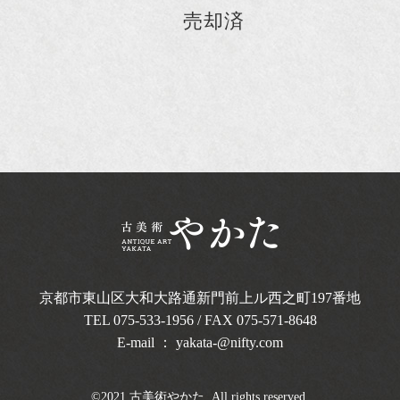
売却済
京都市東山区大和大路通新門前上ル西之町
197番地
TEL
075-533-1956
/ FAX 075-571-8648
E-mail ：
yakata-@nifty.com
©2021 古美術やかた. All rights reserved.