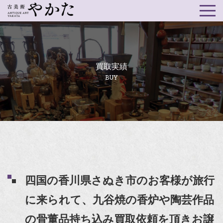
買取実績
BUY
四国の香川県さぬき市のお客様が旅行
に来られて、九谷焼の香炉や陶芸作品
の骨董品持ち込み買取依頼を頂きお譲