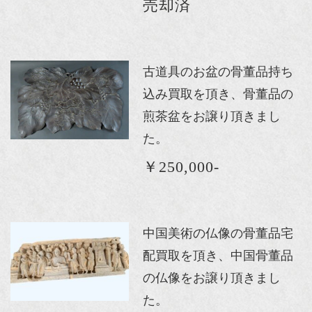
売却済
古道具のお盆の骨董品持ち
込み買取を頂き、骨董品の
煎茶盆をお譲り頂きまし
た。
￥250,000-
中国美術の仏像の骨董品宅
配買取を頂き、中国骨董品
の仏像をお譲り頂きまし
た。