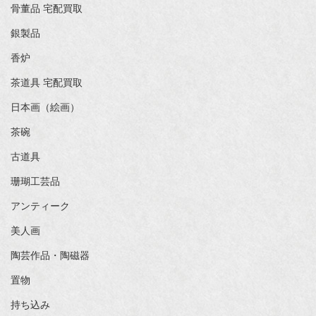
骨董品 宅配買取
銀製品
香炉
茶道具 宅配買取
日本画（絵画）
茶碗
古道具
珊瑚工芸品
アンティーク
美人画
陶芸作品・陶磁器
置物
持ち込み