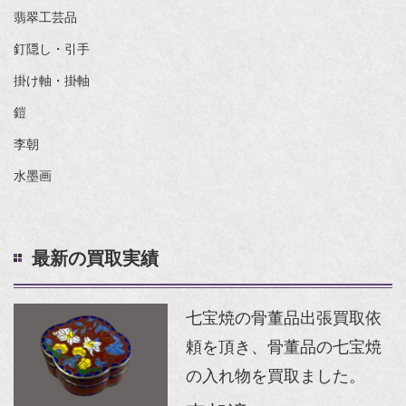
翡翠工芸品
釘隠し・引手
掛け軸・掛軸
鎧
李朝
水墨画
最新の買取実績
七宝焼の骨董品出張買取依
頼を頂き、骨董品の七宝焼
の入れ物を買取ました。