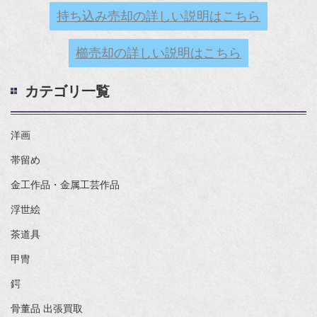
持ち込み売却の詳しい説明はこちら
櫛売却の詳しい説明はこちら
カテゴリ一覧
洋画
帯留め
金工作品・金属工芸作品
浮世絵
茶道具
甲冑
鍔
骨董品 出張買取